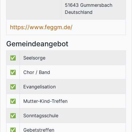
51643
Gummersbach
Deutschland
https://www.feggm.de/
Gemeindeangebot
✅
Seelsorge
✅
Chor / Band
✅
Evangelisation
✅
Mutter-Kind-Treffen
✅
Sonntagsschule
✅
Gebetstreffen