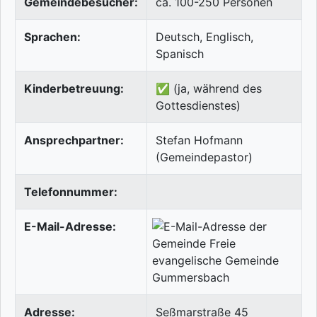
Gemeindebesucher:
ca. 100-250 Personen
Sprachen:
Deutsch, Englisch,
Spanisch
Kinderbetreuung:
✅ (ja, während des
Gottesdienstes)
Ansprechpartner:
Stefan Hofmann
(Gemeindepastor)
Telefonnummer:
E-Mail-Adresse:
Adresse:
Seßmarstraße 45