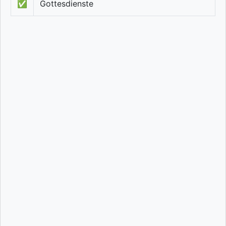
✅
Gottesdienste