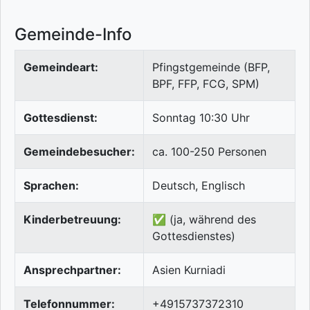
Gemeinde-Info
Gemeindeart:
Pfingstgemeinde (BFP,
BPF, FFP, FCG, SPM)
Gottesdienst:
Sonntag 10:30 Uhr
Gemeindebesucher:
ca. 100-250 Personen
Sprachen:
Deutsch, Englisch
Kinderbetreuung:
✅ (ja, während des
Gottesdienstes)
Ansprechpartner:
Asien Kurniadi
Telefonnummer:
+4915737372310