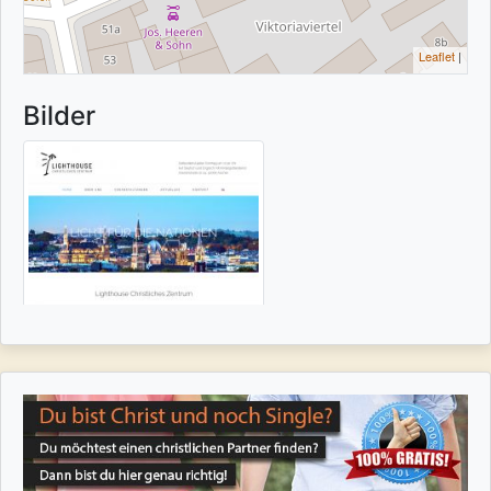
Leaflet
|
Bilder