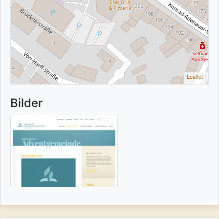
Leaflet
|
Bilder