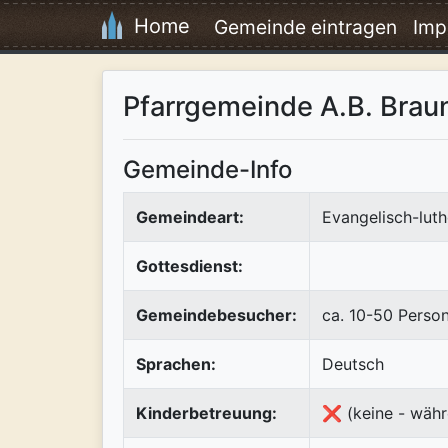
Home
Gemeinde eintragen
Imp
Pfarrgemeinde A.B. Braun
Gemeinde-Info
Gemeindeart:
Evangelisch-luth
Gottesdienst:
Gemeindebesucher:
ca. 10-50 Perso
Sprachen:
Deutsch
Kinderbetreuung:
❌ (keine - währ