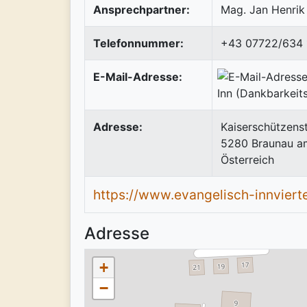
Ansprechpartner:
Mag. Jan Henrik
Telefonnummer:
+43 07722/634 
E-Mail-Adresse:
Adresse:
Kaiserschützens
5280
Braunau a
Österreich
https://www.evangelisch-innvierte
Adresse
+
−