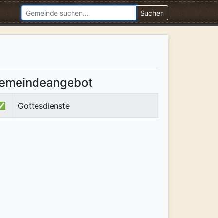
Suchen
emeindeangebot
✅
Gottesdienste