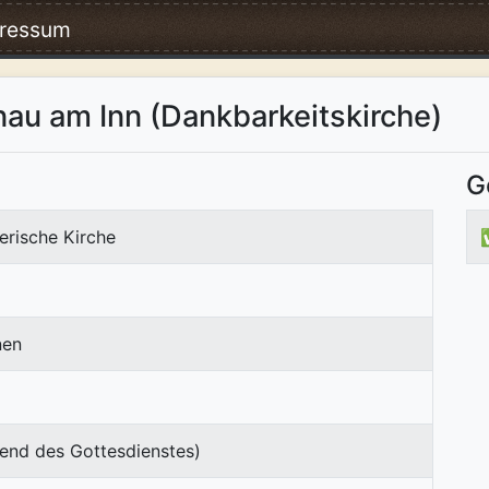
ressum
au am Inn (Dankbarkeitskirche)
G
erische Kirche
nen
end des Gottesdienstes)