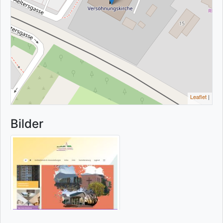
Leaflet
|
Bilder