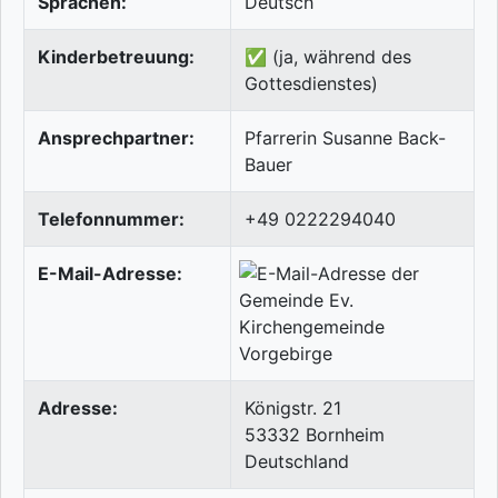
Sprachen:
Deutsch
Kinderbetreuung:
✅ (ja, während des
Gottesdienstes)
Ansprechpartner:
Pfarrerin Susanne Back-
Bauer
Telefonnummer:
+49 0222294040
E-Mail-Adresse:
Adresse:
Königstr. 21
53332
Bornheim
Deutschland