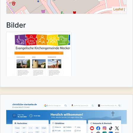
Leaflet
|
Bilder