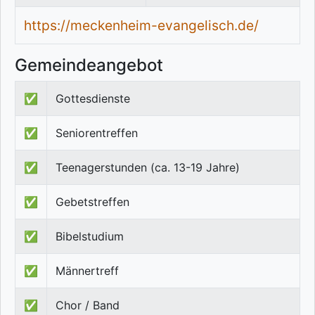
https://meckenheim-evangelisch.de/
Gemeindeangebot
✅
Gottesdienste
✅
Seniorentreffen
✅
Teenagerstunden (ca. 13-19 Jahre)
✅
Gebetstreffen
✅
Bibelstudium
✅
Männertreff
✅
Chor / Band