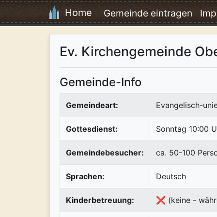
Home
Gemeinde eintragen
Imp
Ev. Kirchengemeinde Obe
Gemeinde-Info
Gemeindeart:
Evangelisch-uni
Gottesdienst:
Sonntag 10:00 U
Gemeindebesucher:
ca. 50-100 Pers
Sprachen:
Deutsch
Kinderbetreuung:
❌ (keine - währ