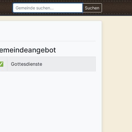
Suchen
emeindeangebot
✅
Gottesdienste