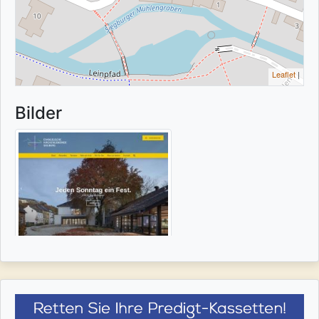
Leaflet
|
Bilder