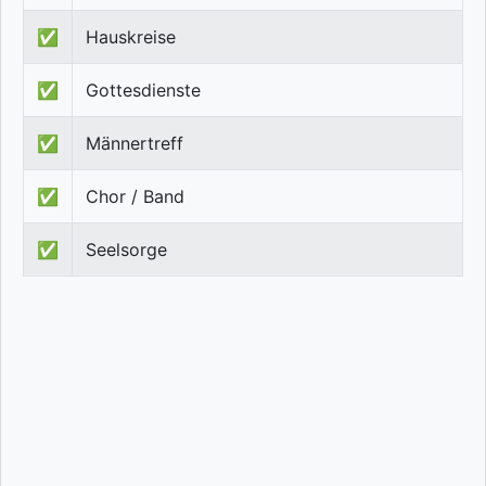
✅
Hauskreise
✅
Gottesdienste
✅
Männertreff
✅
Chor / Band
✅
Seelsorge