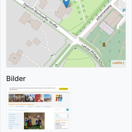
Leaflet
|
Bilder