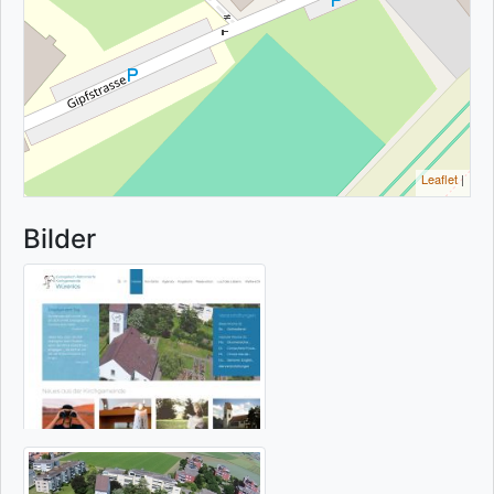
Leaflet
|
Bilder