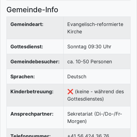
Gemeinde-Info
Gemeindeart:
Evangelisch-reformierte
Kirche
Gottesdienst:
Sonntag 09:30 Uhr
Gemeindebesucher:
ca. 10-50 Personen
Sprachen:
Deutsch
Kinderbetreuung:
❌ (keine - während des
Gottesdienstes)
Ansprechpartner:
Sekretariat (Di-/Do-/Fr-
Morgen)
Telefonnummer:
+41 56 424 36 76