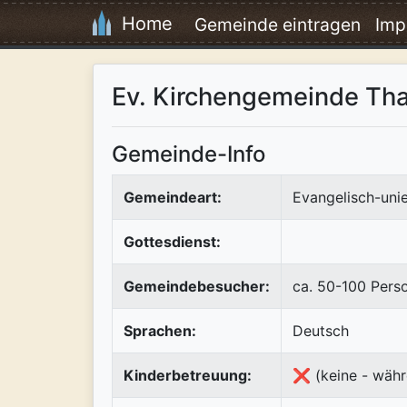
Home
Gemeinde eintragen
Imp
Ev. Kirchengemeinde Th
Gemeinde-Info
Gemeindeart:
Evangelisch-uni
Gottesdienst:
Gemeindebesucher:
ca. 50-100 Pers
Sprachen:
Deutsch
Kinderbetreuung:
❌ (keine - währ