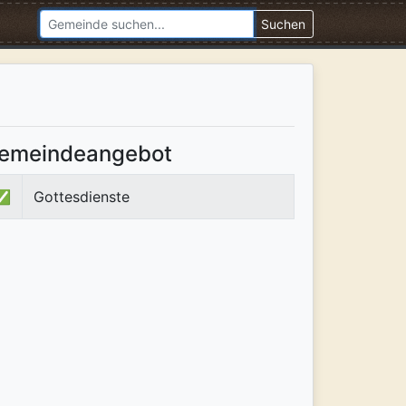
Suchen
emeindeangebot
✅
Gottesdienste