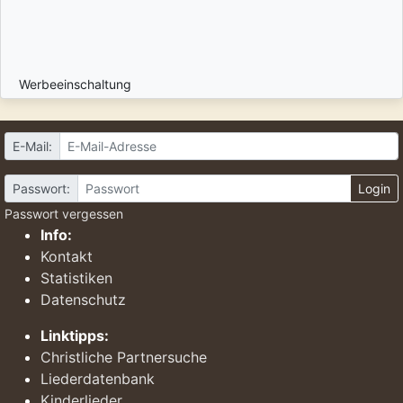
Werbeeinschaltung
E-Mail:
Passwort:
Login
Passwort vergessen
Info:
Kontakt
Statistiken
Datenschutz
Linktipps:
Christliche Partnersuche
Liederdatenbank
Kinderlieder