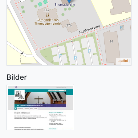
Leaflet
|
Bilder