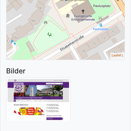
Leaflet
|
Bilder