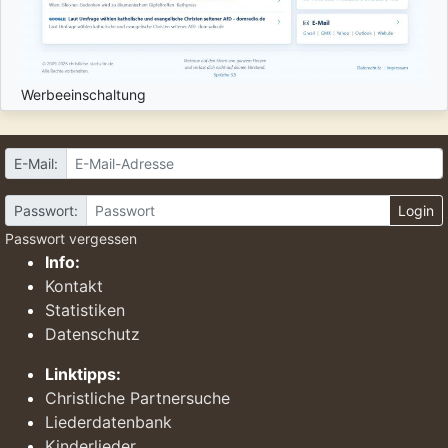
Werbeeinschaltung
E-Mail:
Passwort:
Login
Passwort vergessen
Info:
Kontakt
Statistiken
Datenschutz
Linktipps:
Christliche Partnersuche
Liederdatenbank
Kinderlieder