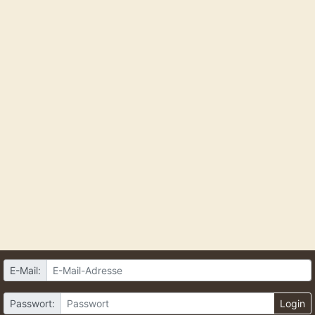
E-Mail:
Passwort:
Login