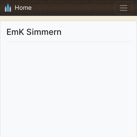
Home
EmK Simmern