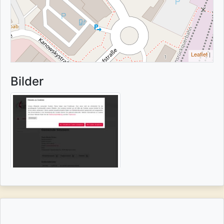
Leaflet
|
Bilder