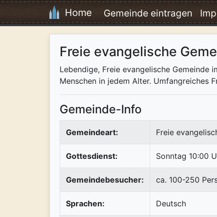
Home
Gemeinde eintragen
Imp
Freie evangelische Gem
Lebendige, Freie evangelische Gemeinde im
Menschen in jedem Alter. Umfangreiches Fr
Gemeinde-Info
Gemeindeart:
Freie evangelis
Gottesdienst:
Sonntag 10:00 U
Gemeindebesucher:
ca. 100-250 Per
Sprachen:
Deutsch