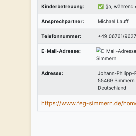
Kinderbetreuung:
✅ (ja, während 
Ansprechpartner:
Michael Lauff
Telefonnummer:
+49 06761/962
E-Mail-Adresse:
Adresse:
Johann-Philipp-R
55469
Simmern
Deutschland
https://www.feg-simmern.de/hom