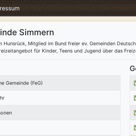
ressum
einde Simmern
 Hunsrück, Mitglied im Bund freier ev. Gemeinden Deutschl
eizeitangebot für Kinder, Teens und Jugend über das Frei
G
che Gemeinde (FeG)
hr
sonen