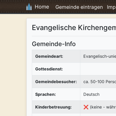
Home
Gemeinde eintragen
Imp
Evangelische Kirchenge
Gemeinde-Info
Gemeindeart:
Evangelisch-uni
Gottesdienst:
Gemeindebesucher:
ca. 50-100 Pers
Sprachen:
Deutsch
Kinderbetreuung:
❌ (keine - währ