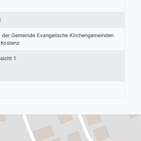
6
sicht 1