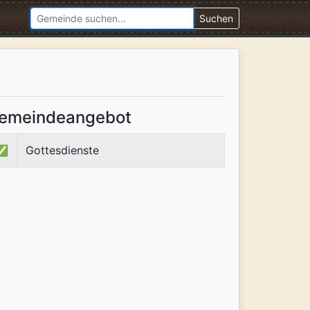
Suchen
emeindeangebot
✅
Gottesdienste