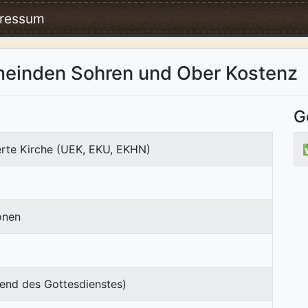
ressum
meinden Sohren und Ober Kostenz
G
erte Kirche (UEK, EKU, EKHN)
onen
end des Gottesdienstes)