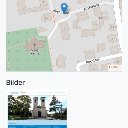
Leaflet
|
Bilder