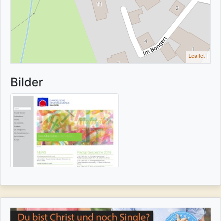
Leaflet
|
Bilder