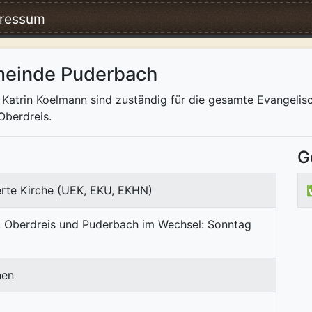
ressum
meinde Puderbach
n Katrin Koelmann sind zuständig für die gesamte Evangel
berdreis.
G
erte Kirche (UEK, EKU, EKHN)
Oberdreis und Puderbach im Wechsel: Sonntag
nen