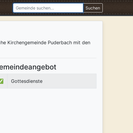
Suchen
ische Kirchengemeinde Puderbach mit den
emeindeangebot
✅
Gottesdienste