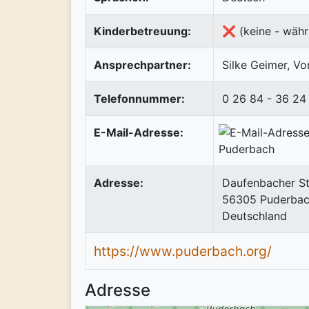
Kinderbetreuung:
❌ (keine - währ
Ansprechpartner:
Silke Geimer, Vo
Telefonnummer:
0 26 84 - 36 24
E-Mail-Adresse:
Adresse:
Daufenbacher S
56305
Puderba
Deutschland
https://www.puderbach.org/
Adresse