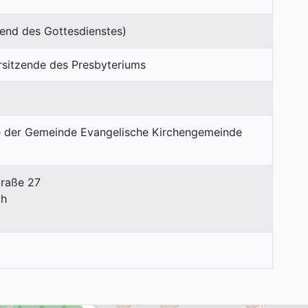
end des Gottesdienstes)
rsitzende des Presbyteriums
traße 27
ch