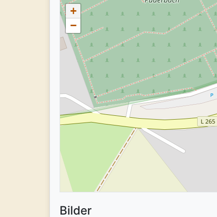
+
−
Bilder