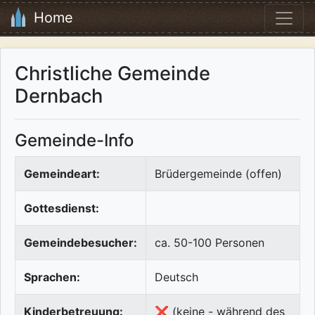
Home
Christliche Gemeinde
Dernbach
Gemeinde-Info
Gemeindeart:
Brüdergemeinde (offen)
Gottesdienst:
Gemeindebesucher:
ca. 50-100 Personen
Sprachen:
Deutsch
Kinderbetreuung:
❌ (keine - während des