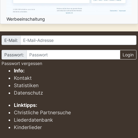
Werbeeinschaltung
E-Mail:
Passwort:
Login
Passwort vergessen
Info:
Kontakt
Statistiken
Datenschutz
Linktipps:
Christliche Partnersuche
Liederdatenbank
Kinderlieder