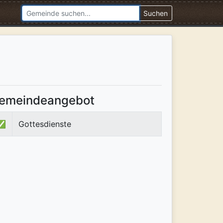
Suchen
emeindeangebot
✅
Gottesdienste