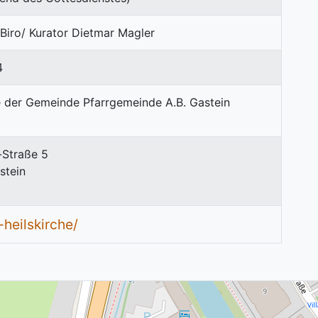
 Biro/ Kurator Dietmar Magler
4
-Straße 5
stein
heilskirche/