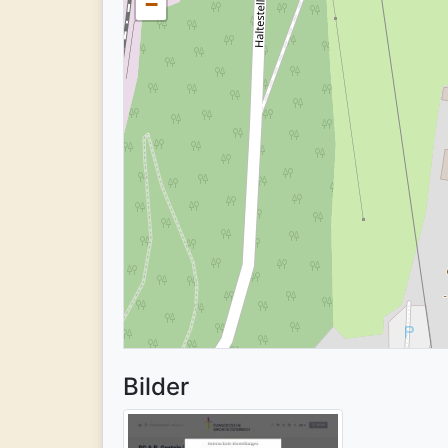
−
Bilder