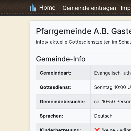
Home
Gemeinde eintragen
Imp
Pfarrgemeinde A.B. Gaste
infos/ aktuelle Gottesdienstzeiten im Scha
Gemeinde-Info
Gemeindeart:
Evangelisch-luth
Gottesdienst:
Sonntag 10:00 U
Gemeindebesucher:
ca. 10-50 Perso
Sprachen:
Deutsch
Kinderbetreuung:
❌ (keine - währ