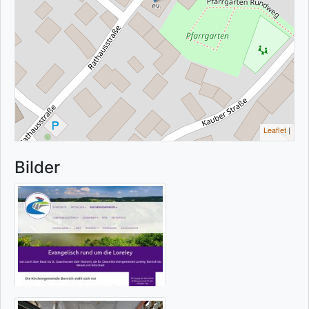
Leaflet
|
Bilder