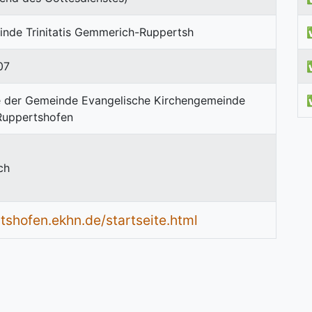
inde Trinitatis Gemmerich-Ruppertsh
07
ch
tshofen.ekhn.de/startseite.html