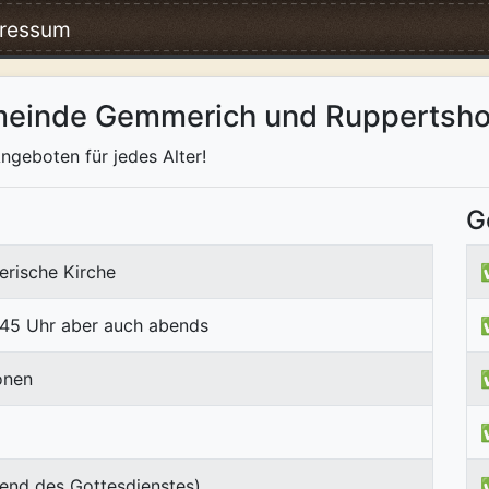
ressum
meinde Gemmerich und Ruppertsho
ngeboten für jedes Alter!
G
erische Kirche
.45 Uhr aber auch abends
onen
end des Gottesdienstes)