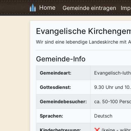
Home
Gemeinde eintragen
Imp
Evangelische Kirchenge
Wir sind eine lebendige Landeskirche mit A
Gemeinde-Info
Gemeindeart:
Evangelisch-luth
Gottesdienst:
9.30 Uhr und 10
Gemeindebesucher:
ca. 50-100 Pers
Sprachen:
Deutsch
Kinderbetreuung:
❌ (keine - währ