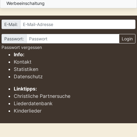
Werbeeinschaltung
E-Mail:
Passwort:
Login
Passwort vergessen
Info:
Kontakt
Statistiken
Datenschutz
Linktipps:
Christliche Partnersuche
Liederdatenbank
Kinderlieder