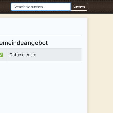
Suchen
emeindeangebot
✅
Gottesdienste