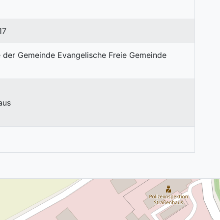
17
aus