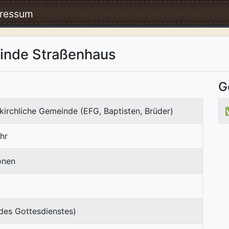
ressum
einde Straßenhaus
G
kirchliche Gemeinde (EFG, Baptisten, Brüder)
hr
onen
des Gottesdienstes)