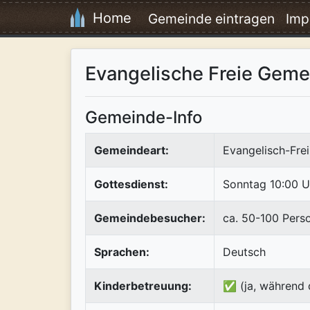
Home
Gemeinde eintragen
Imp
Evangelische Freie Gem
Gemeinde-Info
Gemeindeart:
Evangelisch-Frei
Gottesdienst:
Sonntag 10:00 U
Gemeindebesucher:
ca. 50-100 Pers
Sprachen:
Deutsch
Kinderbetreuung:
✅ (ja, während 