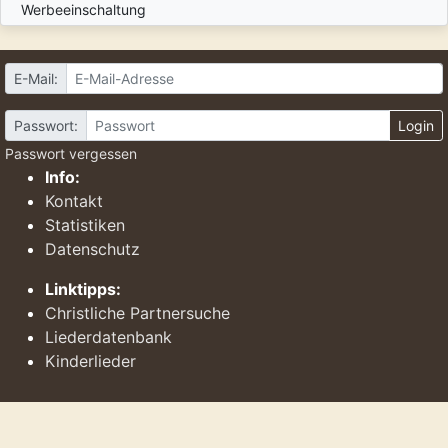
Werbeeinschaltung
E-Mail:
Passwort:
Login
Passwort vergessen
Info:
Kontakt
Statistiken
Datenschutz
Linktipps:
Christliche Partnersuche
Liederdatenbank
Kinderlieder