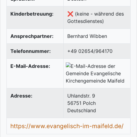
Kinderbetreuung:
❌ (keine - während des
Gottesdienstes)
Ansprechpartner:
Bernhard Wibben
Telefonnummer:
+49 02654/964170
E-Mail-Adresse:
Adresse:
Uhlandstr. 9
56751
Polch
Deutschland
https://www.evangelisch-im-maifeld.de/