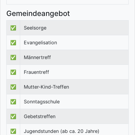
Gemeindeangebot
✅
Seelsorge
✅
Evangelisation
✅
Männertreff
✅
Frauentreff
✅
Mutter-Kind-Treffen
✅
Sonntagsschule
✅
Gebetstreffen
✅
Jugendstunden (ab ca. 20 Jahre)