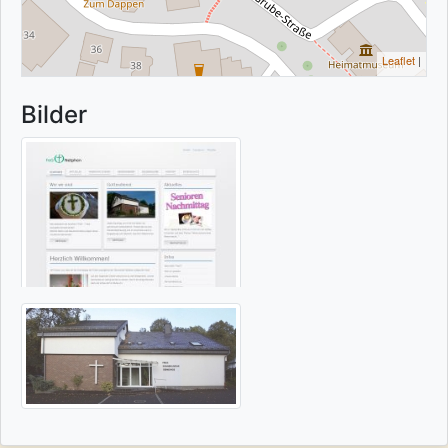
Leaflet
|
Bilder