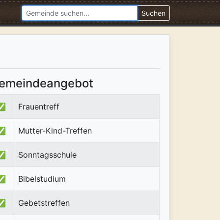
Suchen
emeindeangebot
✅
Frauentreff
✅
Mutter-Kind-Treffen
✅
Sonntagsschule
✅
Bibelstudium
✅
Gebetstreffen