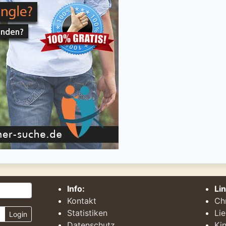
Info:
Li
Kontakt
Ch
Statistiken
Li
Login
Datenschutz
Kin