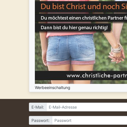
Werbeeinschaltung
E-Mail:
Passwort: