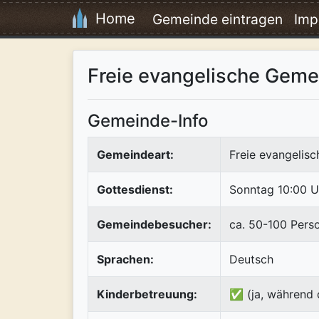
Home
Gemeinde eintragen
Imp
Freie evangelische Geme
Gemeinde-Info
Gemeindeart:
Freie evangelis
Gottesdienst:
Sonntag 10:00 U
Gemeindebesucher:
ca. 50-100 Pers
Sprachen:
Deutsch
Kinderbetreuung:
✅ (ja, während 