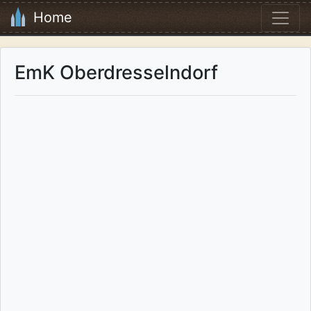
Home
EmK Oberdresselndorf