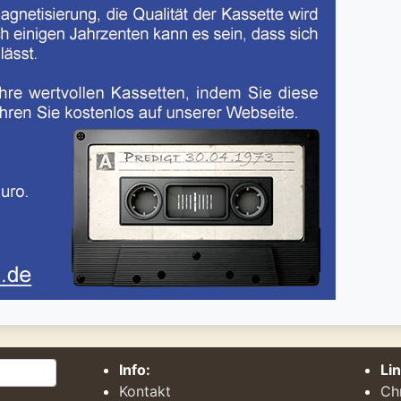
Info:
Li
Kontakt
Ch