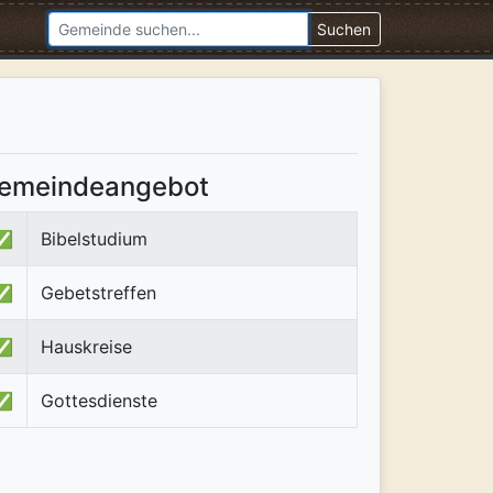
Suchen
emeindeangebot
✅
Bibelstudium
✅
Gebetstreffen
✅
Hauskreise
✅
Gottesdienste