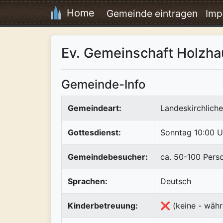
Home
Gemeinde eintragen
Imp
Ev. Gemeinschaft Holzh
Gemeinde-Info
Gemeindeart:
Landeskirchlich
Gottesdienst:
Sonntag 10:00 U
Gemeindebesucher:
ca. 50-100 Pers
Sprachen:
Deutsch
Kinderbetreuung:
❌ (keine - währ