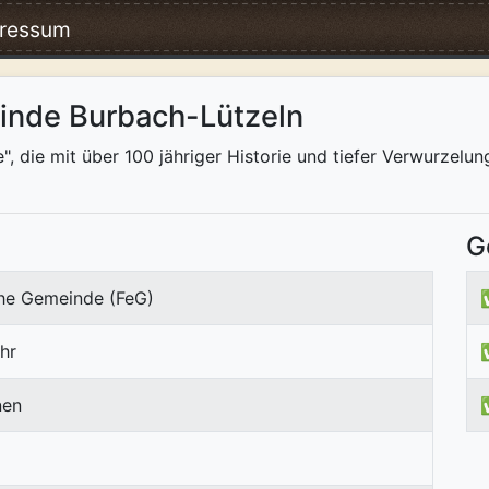
ressum
inde Burbach-Lützeln
, die mit über 100 jähriger Historie und tiefer Verwurzelun
G
che Gemeinde (FeG)
hr
nen