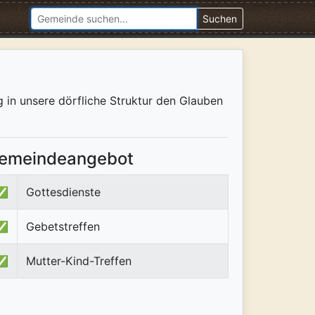
Suchen
g in unsere dörfliche Struktur den Glauben
emeindeangebot
✅
Gottesdienste
✅
Gebetstreffen
✅
Mutter-Kind-Treffen