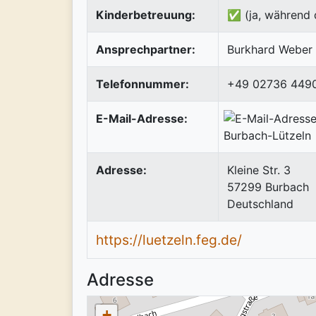
Kinderbetreuung:
✅ (ja, während 
Ansprechpartner:
Burkhard Weber
Telefonnummer:
+49 02736 449
E-Mail-Adresse:
Adresse:
Kleine Str. 3
57299
Burbach
Deutschland
https://luetzeln.feg.de/
Adresse
+