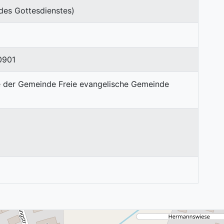
des Gottesdienstes)
0901