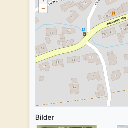
−
Bilder