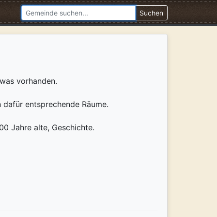
Suchen
etwas vorhanden.
ch dafür entsprechende Räume.
00 Jahre alte, Geschichte.