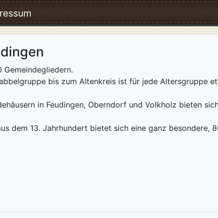
ressum
udingen
0 Gemeindegliedern.
Krabbelgruppe bis zum Altenkreis ist für jede Altersgruppe 
dehäusern in Feudingen, Oberndorf und Volkholz bieten si
aus dem 13. Jahrhundert bietet sich eine ganz besondere, 8