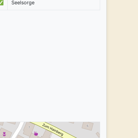
✅
Seelsorge