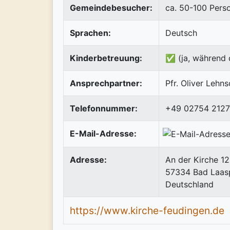
Gemeindebesucher:
ca. 50-100 Pers
Sprachen:
Deutsch
Kinderbetreuung:
✅ (ja, während 
Ansprechpartner:
Pfr. Oliver Lehn
Telefonnummer:
+49 02754 212
E-Mail-Adresse:
Adresse:
An der Kirche 12
57334
Bad Laas
Deutschland
https://www.kirche-feudingen.de