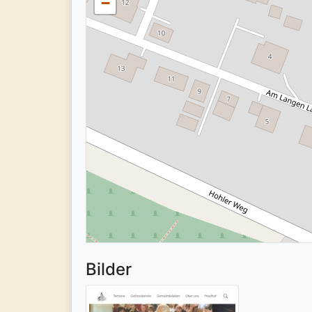
−
Bilder