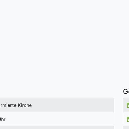
G
rmierte Kirche
Uhr