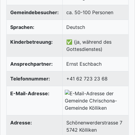
Gemeindebesucher:
ca. 50-100 Personen
Sprachen:
Deutsch
Kinderbetreuung:
✅ (ja, während des
Gottesdienstes)
Ansprechpartner:
Ernst Eschbach
Telefonnummer:
+41 62 723 23 68
E-Mail-Adresse:
Adresse:
Schönenwerderstrasse 7
5742
Kölliken