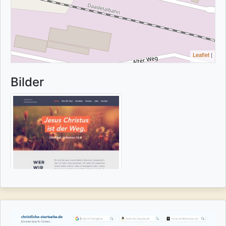
Leaflet
|
Bilder