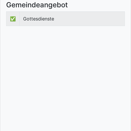
Gemeindeangebot
✅
Gottesdienste