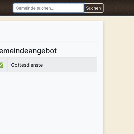
Suchen
emeindeangebot
✅
Gottesdienste