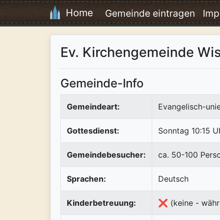
Home
Gemeinde eintragen
Imp
Ev. Kirchengemeinde Wi
Gemeinde-Info
Gemeindeart:
Evangelisch-uni
Gottesdienst:
Sonntag 10:15 U
Gemeindebesucher:
ca. 50-100 Pers
Sprachen:
Deutsch
Kinderbetreuung:
❌ (keine - währ