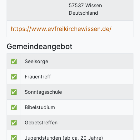
57537
Wissen
Deutschland
https://www.evfreikirchewissen.de/
Gemeindeangebot
✅
Seelsorge
✅
Frauentreff
✅
Sonntagsschule
✅
Bibelstudium
✅
Gebetstreffen
✅
Jugendstunden (ab ca. 20 Jahre)