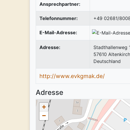
Ansprechpartner:
Telefonnummer:
+49 02681/800
E-Mail-Adresse:
Adresse:
Stadthallenweg 
57610
Altenkirc
Deutschland
http://www.evkgmak.de/
Adresse
+
−