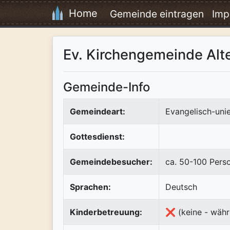
Home
Gemeinde eintragen
Imp
Ev. Kirchengemeinde Alt
Gemeinde-Info
Gemeindeart:
Evangelisch-uni
Gottesdienst:
Gemeindebesucher:
ca. 50-100 Pers
Sprachen:
Deutsch
Kinderbetreuung:
❌ (keine - währ