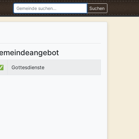
Suchen
emeindeangebot
✅
Gottesdienste