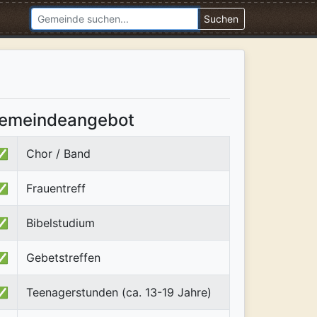
Suchen
emeindeangebot
✅
Chor / Band
✅
Frauentreff
✅
Bibelstudium
✅
Gebetstreffen
✅
Teenagerstunden (ca. 13-19 Jahre)