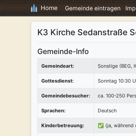
Home
Gemeinde eintragen
Imp
K3 Kirche Sedanstraße 
Gemeinde-Info
Gemeindeart:
Sonstige (BEG, 
Gottesdienst:
Sonntag 10:30 U
Gemeindebesucher:
ca. 100-250 Per
Sprachen:
Deutsch
Kinderbetreuung:
✅ (ja, während 