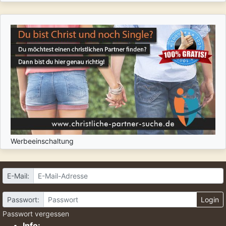
Werbeeinschaltung
E-Mail:
Passwort:
Login
Passwort vergessen
Info: