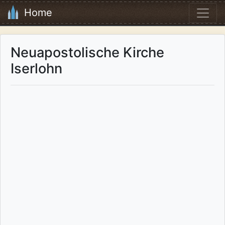
Home
Neuapostolische Kirche
Iserlohn