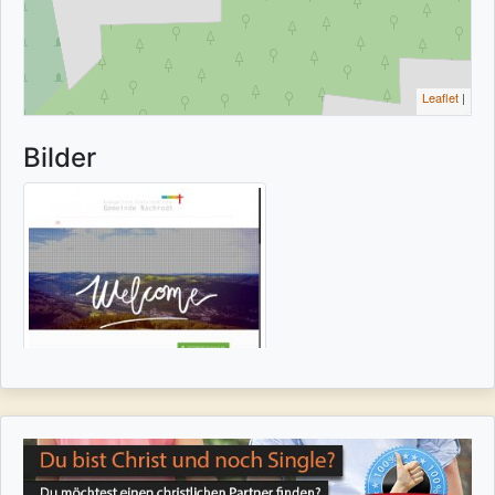
Leaflet
|
Bilder