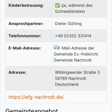
Kinderbetreuung:
✅ (ja, während des
Gottesdienstes)
Ansprechpartner:
Dieter Gütting
Telefonnummer:
+49 02352 331414
E-Mail-Adresse:
Adresse:
Wiblingwerder Straße 3
58769
Nachrodt
Deutschland
https://efg-nachrodt.de/
Gemeindeangebot