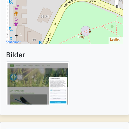
Leaflet
|
Bilder