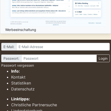
Werbeeinschaltung
E-Mail:
Passwort:
Login
Passwort vergessen
Info:
Kontakt
Statistiken
Datenschutz
Linktipps:
Christliche Partnersuche
Liederdatenbank