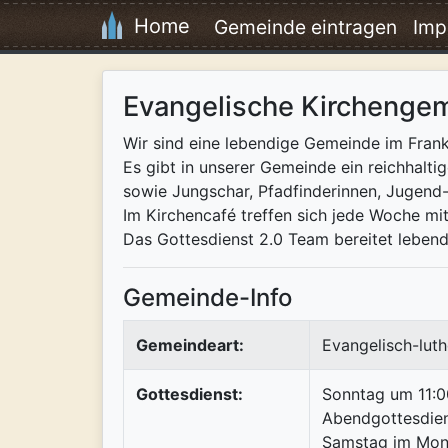
Home
Gemeinde eintragen
Imp
Evangelische Kirchengem
Wir sind eine lebendige Gemeinde im Frankf
Es gibt in unserer Gemeinde ein reichhalti
sowie Jungschar, Pfadfinderinnen, Jugen
Im Kirchencafé treffen sich jede Woche mi
Das Gottesdienst 2.0 Team bereitet lebend
Gemeinde-Info
Gemeindeart:
Evangelisch-luth
Gottesdienst:
Sonntag um 11:0
Abendgottesdien
Samstag im Mona