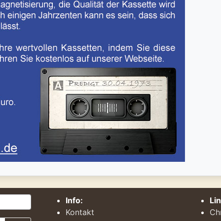
Info:
Li
Kontakt
Ch