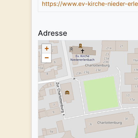
https://www.ev-kirche-nieder-erl
Adresse
+
−