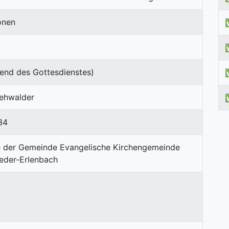
onen
end des Gottesdienstes)
Lehwalder
34