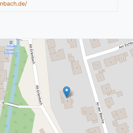
enbach.de/