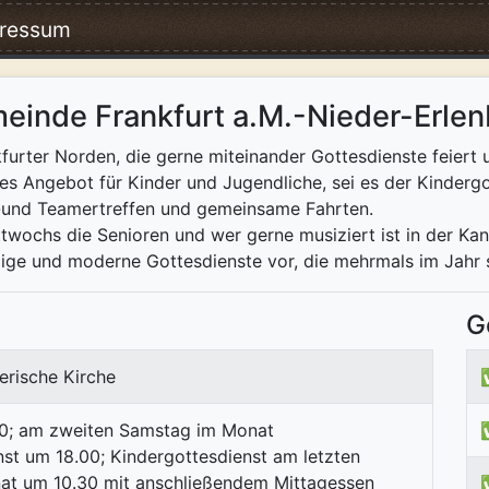
ressum
einde Frankfurt a.M.-Nieder-Erle
urter Norden, die gerne miteinander Gottesdienste feiert u
ges Angebot für Kinder und Jugendliche, sei es der Kindergo
d-und Teamertreffen und gemeinsame Fahrten.
ttwochs die Senioren und wer gerne musiziert ist in der K
ige und moderne Gottesdienste vor, die mehrmals im Jahr s
G
erische Kirche
0; am zweiten Samstag im Monat
st um 18.00; Kindergottesdienst am letzten
t um 10.30 mit anschließendem Mittagessen