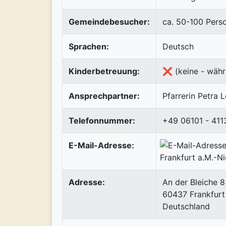
Gemeindebesucher:
ca. 50-100 Pers
Sprachen:
Deutsch
Kinderbetreuung:
❌ (keine - währ
Ansprechpartner:
Pfarrerin Petra 
Telefonnummer:
+49 06101 - 411
E-Mail-Adresse:
Adresse:
An der Bleiche 8
60437
Frankfurt
Deutschland