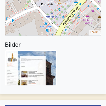
Leaflet
|
Bilder