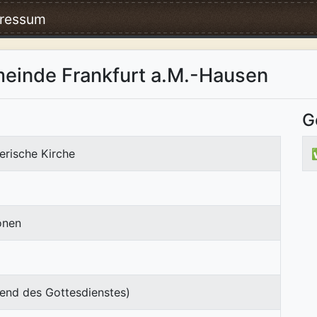
ressum
einde Frankfurt a.M.-Hausen
G
erische Kirche
onen
end des Gottesdienstes)