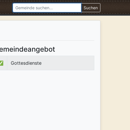
Suchen
emeindeangebot
✅
Gottesdienste