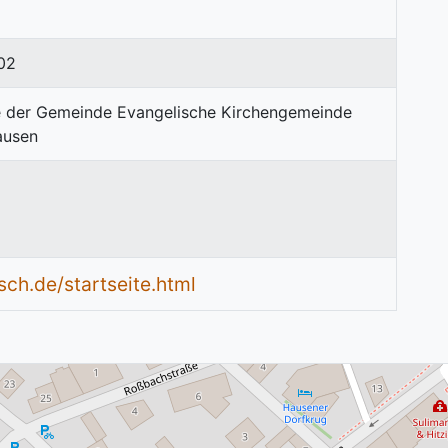
02
ch.de/startseite.html