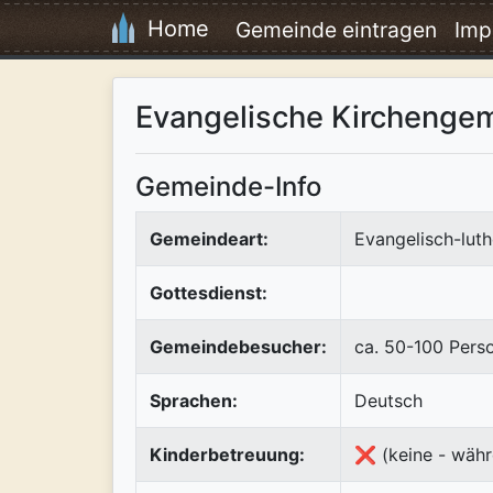
Home
Gemeinde eintragen
Imp
Evangelische Kirchengem
Gemeinde-Info
Gemeindeart:
Evangelisch-luth
Gottesdienst:
Gemeindebesucher:
ca. 50-100 Pers
Sprachen:
Deutsch
Kinderbetreuung:
❌ (keine - währ