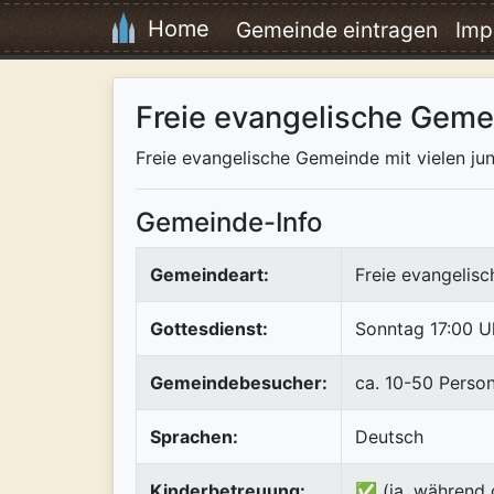
Home
Gemeinde eintragen
Imp
Freie evangelische Geme
Freie evangelische Gemeinde mit vielen ju
Gemeinde-Info
Gemeindeart:
Freie evangelis
Gottesdienst:
Sonntag 17:00 U
Gemeindebesucher:
ca. 10-50 Perso
Sprachen:
Deutsch
Kinderbetreuung:
✅ (ja, während 