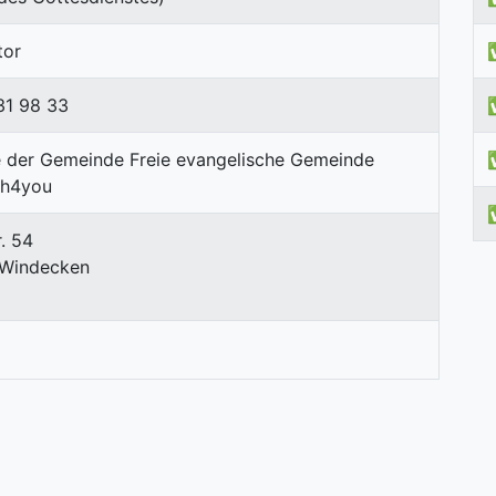
tor
31 98 33
. 54
-Windecken